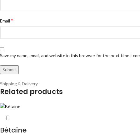
*
Email
Save my name, email, and website in this browser for the next time I c
Shipping & Delivery
Related products
Bétaïne