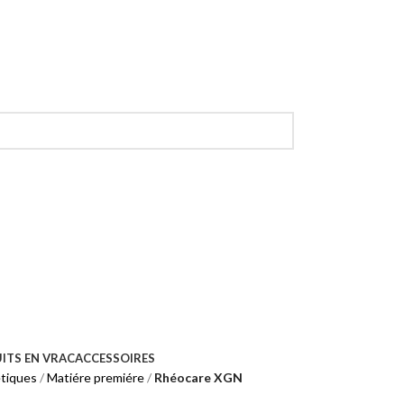
ITS EN VRAC
ACCESSOIRES
tiques
Matiére premiére
Rhéocare XGN