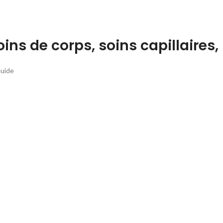
oins de corps, soins capillaires,
quide