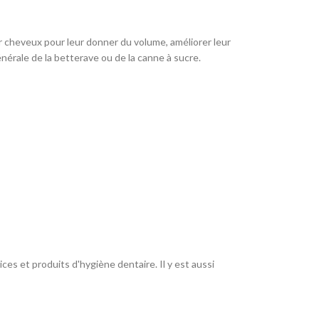
ur cheveux pour leur donner du volume, améliorer leur
nérale de la betterave ou de la canne à sucre.
es et produits d'hygiène dentaire. Il y est aussi