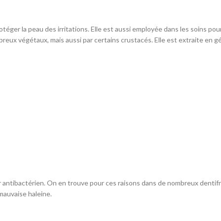
otéger la peau des irritations. Elle est aussi employée dans les soins po
reux végétaux, mais aussi par certains crustacés. Elle est extraite en gé
r antibactérien. On en trouve pour ces raisons dans de nombreux dentifric
mauvaise haleine.