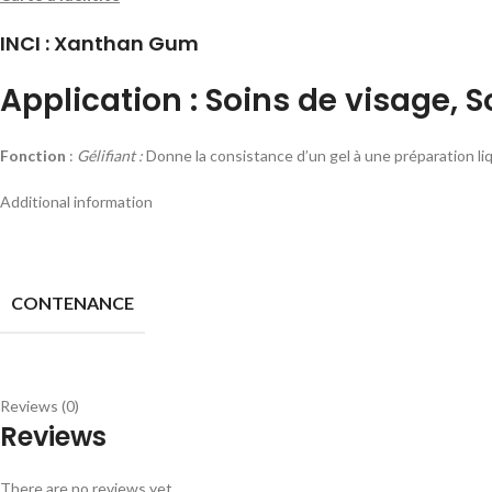
INCI : Xanthan Gum
Application
: Soins de visage, S
Fonction
:
Gélifiant :
Donne la consistance d’un gel à une préparation li
Additional information
CONTENANCE
Reviews (0)
Reviews
There are no reviews yet.