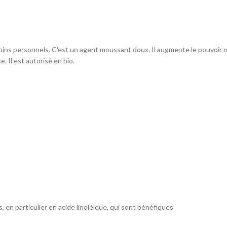
oins personnels. C'est un agent moussant doux. Il augmente le pouvoir 
. Il est autorisé en bio.
, en particulier en acide linoléique, qui sont bénéfiques