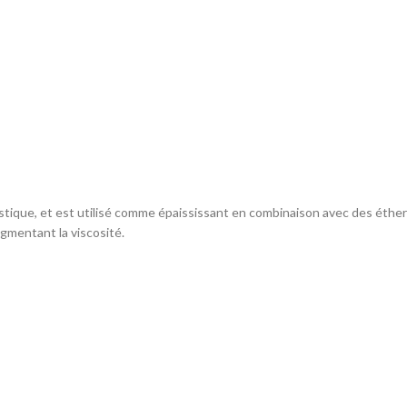
stique, et est utilisé comme épaississant en combinaison avec des éther 
ugmentant la viscosité.