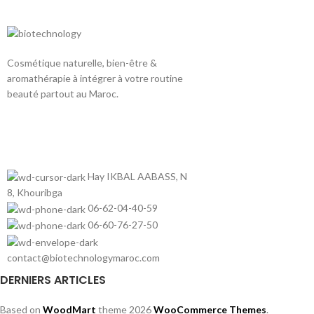
Cosmétique naturelle, bien-être &
aromathérapie à intégrer à votre routine
beauté partout au Maroc.
Hay IKBAL AABASS, N
8, Khouribga
06-62-04-40-59
06-60-76-27-50
contact@biotechnologymaroc.com
DERNIERS ARTICLES
Based on
WoodMart
theme
2026
WooCommerce Themes
.