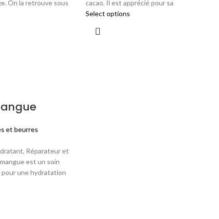
e. On la retrouve sous
cacao. Il est apprécié pour sa
Select options
mangue
es et beurres
ratant, Réparateur et
 mangue est un soin
 pour une hydratation