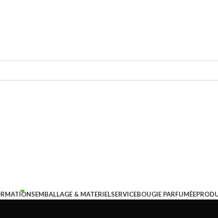
ORMATIONS
EMBALLAGE & MATERIEL
SERVICE
BOUGIE PARFUMÉE
PRODU