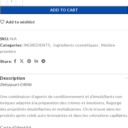
ADD TO CART
Add to wishlist
SKU:
N/A
Categories:
INGREDIENTS
,
Ingrédients cosmétiques
,
Matiére
premiére
Share:
Description
Dehyquart C4046
Une combinaison d’agents de conditionnement et d’émulsifiants non
ioniques adaptée à la préparation des crèmes et émulsions, Regorge
des propriétés émulsifiantes et revitalisantes. On le trouve dans les
produits après soleil, auto-bronzantes et dans les colorations capillaires.
Carte d’identité