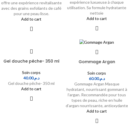
expérience luxueuse à chaque
offre une expérience revitalisante
utilisation. Sa formule hydratante
avec des grains exfoliants de café
nettoie
pour une peau lisse.
Add to cart
Add to cart
Gel douche pêche- 350 ml
Gommage Argan
Soin corps
Soin corps
40.00
د.م.
60.00
د.م.
Gel douche pêche- 350 ml
Gommage Argan Masque
Add to cart
hydratant, nourrissant gommant à
l’argan. Recommandée pour tous
types de peau, riche en huile
d’argan nourrissante, antioxydante
Add to cart