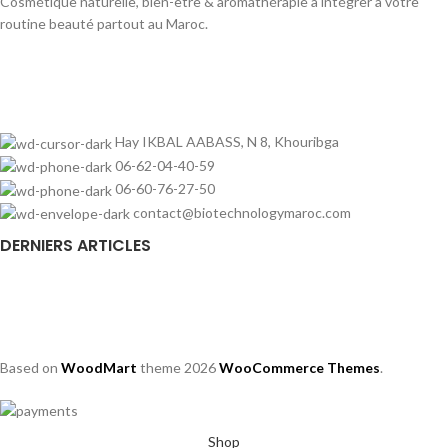
Cosmétique naturelle, bien-être & aromathérapie à intégrer à votre
routine beauté partout au Maroc.
Hay IKBAL AABASS, N 8, Khouribga
06-62-04-40-59
06-60-76-27-50
contact@biotechnologymaroc.com
DERNIERS ARTICLES
Based on
WoodMart
theme
2026
WooCommerce Themes
.
Shop