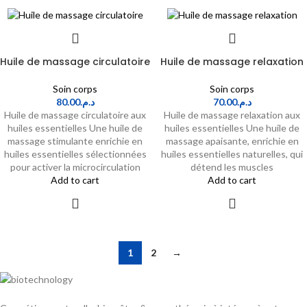
Huile de massage circulatoire
Huile de massage relaxation
Soin corps
Soin corps
80.00
د.م.
70.00
د.م.
Huile de massage circulatoire aux
Huile de massage relaxation aux
huiles essentielles Une huile de
huiles essentielles Une huile de
massage stimulante enrichie en
massage apaisante, enrichie en
huiles essentielles sélectionnées
huiles essentielles naturelles, qui
pour activer la microcirculation
détend les muscles
Add to cart
Add to cart
1
2
→