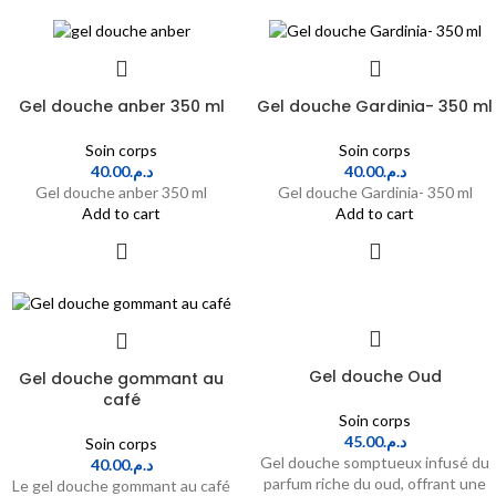
Gel douche anber 350 ml
Gel douche Gardinia- 350 ml
Soin corps
Soin corps
40.00
د.م.
40.00
د.م.
Gel douche anber 350 ml
Gel douche Gardinia- 350 ml
Add to cart
Add to cart
Gel douche Oud
Gel douche gommant au
café
Soin corps
45.00
د.م.
Soin corps
Gel douche somptueux infusé du
40.00
د.م.
parfum riche du oud, offrant une
Le gel douche gommant au café