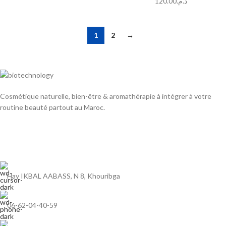
120.00
د.م.
1
2
→
Cosmétique naturelle, bien-être & aromathérapie à intégrer à votre
routine beauté partout au Maroc.
Hay IKBAL AABASS, N 8, Khouribga
06-62-04-40-59