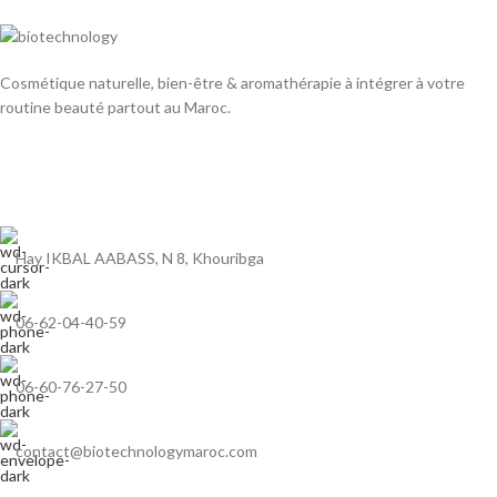
Cosmétique naturelle, bien-être & aromathérapie à intégrer à votre
routine beauté partout au Maroc.
Hay IKBAL AABASS, N 8, Khouribga
06-62-04-40-59
06-60-76-27-50
contact@biotechnologymaroc.com