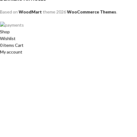
Based on
WoodMart
theme
2026
WooCommerce Themes
.
Shop
Wishlist
0
items
Cart
My account