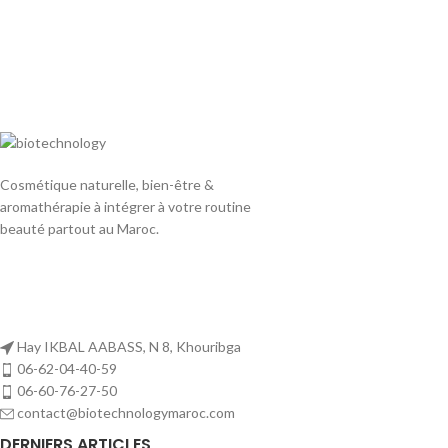
Cosmétique naturelle, bien-être &
aromathérapie à intégrer à votre routine
beauté partout au Maroc.
Hay IKBAL AABASS, N 8, Khouribga
06-62-04-40-59
06-60-76-27-50
contact@biotechnologymaroc.com
DERNIERS ARTICLES