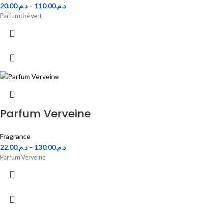
20.00
د.م.
–
110.00
د.م.
Parfum thé vert
Parfum Verveine
Fragrance
22.00
د.م.
–
130.00
د.م.
Parfum Verveine