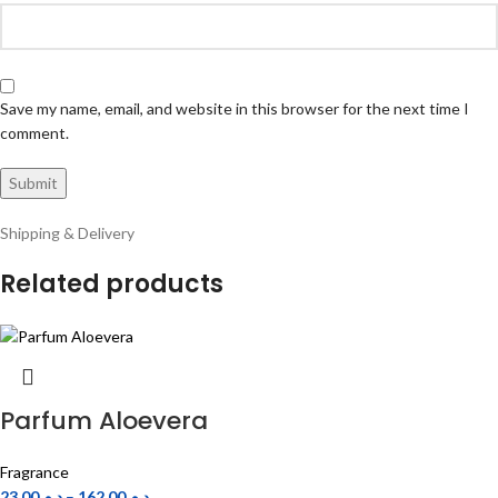
Save my name, email, and website in this browser for the next time I
comment.
Shipping & Delivery
Related products
Parfum Aloevera
Fragrance
23.00
د.م.
–
162.00
د.م.