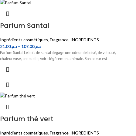
Parfum Santal
Ingrédients cosmétiques
,
Fragrance
,
INGREDIENTS
21.00
د.م.
–
107.00
د.م.
Parfum Santal Le bois de santal dégage une odeur de boisé, de velouté,
chaleureuse, sensuelle, voire légèrement animale. Son odeur est
Parfum thé vert
Ingrédients cosmétiques
,
Fragrance
,
INGREDIENTS