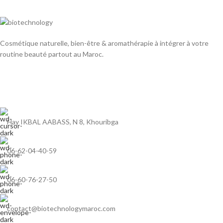
Cosmétique naturelle, bien-être & aromathérapie à intégrer à votre
routine beauté partout au Maroc.
Hay IKBAL AABASS, N 8, Khouribga
06-62-04-40-59
06-60-76-27-50
contact@biotechnologymaroc.com