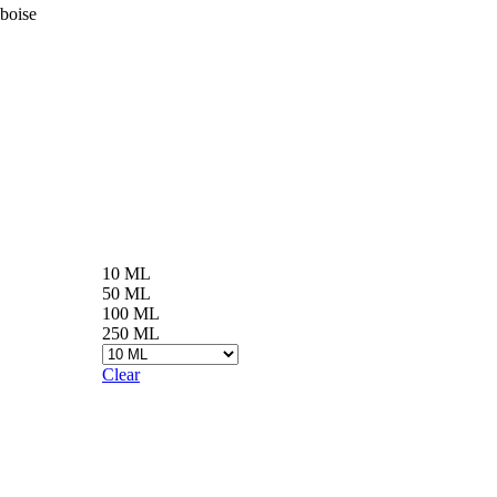
boise
10 ML
50 ML
100 ML
250 ML
Clear