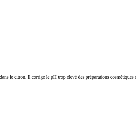
ans le citron. Il corrige le pH trop élevé des préparations cosmétiques 