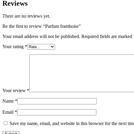
Reviews
There are no reviews yet.
Be the first to review “Parfum framboise”
Your email address will not be published.
Required fields are marked
Your rating
*
Your review
*
Name
*
Email
*
Save my name, email, and website in this browser for the next ti