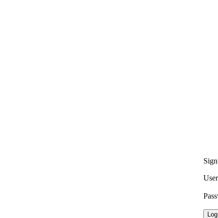
Sign
User
Pas
Log