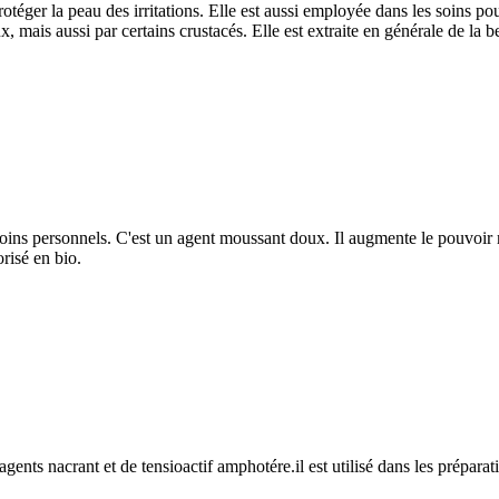
rotéger la peau des irritations. Elle est aussi employée dans les soins 
 mais aussi par certains crustacés. Elle est extraite en générale de la b
soins personnels. C'est un agent moussant doux. Il augmente le pouvoir
orisé en bio.
ents nacrant et de tensioactif amphotére.il est utilisé dans les préparat