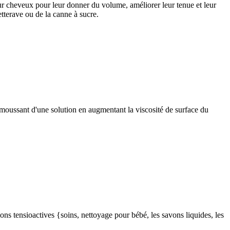
pour cheveux pour leur donner du volume, améliorer leur tenue et leur
etterave ou de la canne à sucre.
 moussant d'une solution en augmentant la viscosité de surface du
ions tensioactives {soins, nettoyage pour bébé, les savons liquides, les