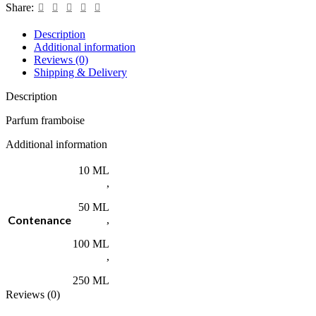
Share:
Description
Additional information
Reviews (0)
Shipping & Delivery
Description
Parfum framboise
Additional information
10 ML
,
50 ML
Contenance
,
100 ML
,
250 ML
Reviews (0)