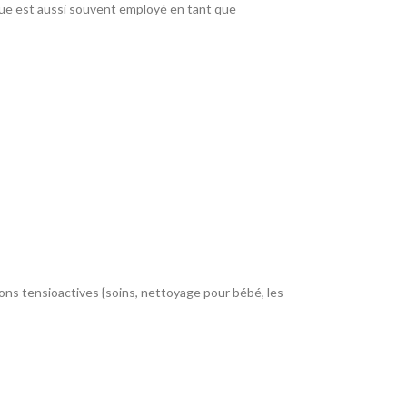
lique est aussi souvent employé en tant que
ions tensioactives {soins, nettoyage pour bébé, les