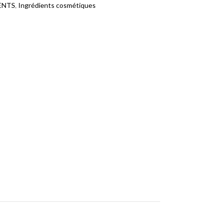
ENTS
,
Ingrédients cosmétiques