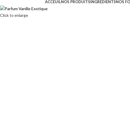
ACCEUIL
NOS PRODUITS
INGREDIENTS
NOS F
Click to enlarge