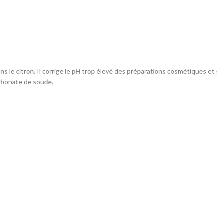
ns le citron. Il corrige le pH trop élevé des préparations cosmétiques e
rbonate de soude.