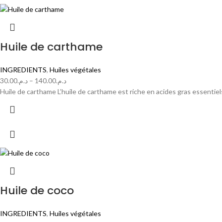
Huile de carthame
INGREDIENTS
,
Huiles végétales
30.00
د.م.
–
140.00
د.م.
Huile de carthame L’huile de carthame est riche en acides gras essentiels
Huile de coco
INGREDIENTS
,
Huiles végétales