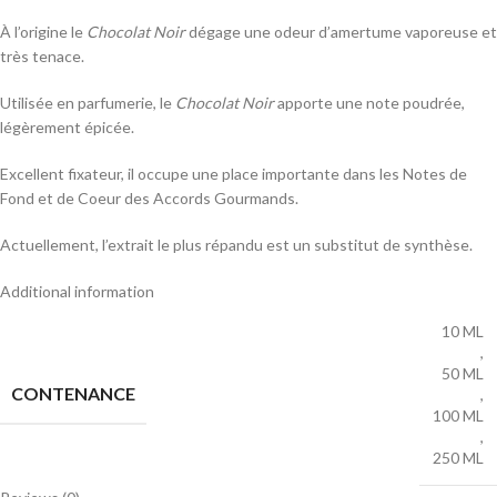
À l’origine le
Chocolat Noir
dégage une odeur d’amertume vaporeuse et
très tenace.
Utilisée en parfumerie, le
Chocolat Noir
apporte une note poudrée,
légèrement épicée.
Excellent fixateur, il occupe une place importante dans les Notes de
Fond et de Coeur des Accords Gourmands.
Actuellement, l’extrait le plus répandu est un substitut de synthèse.
Additional information
10 ML
,
50 ML
CONTENANCE
,
100 ML
,
250 ML