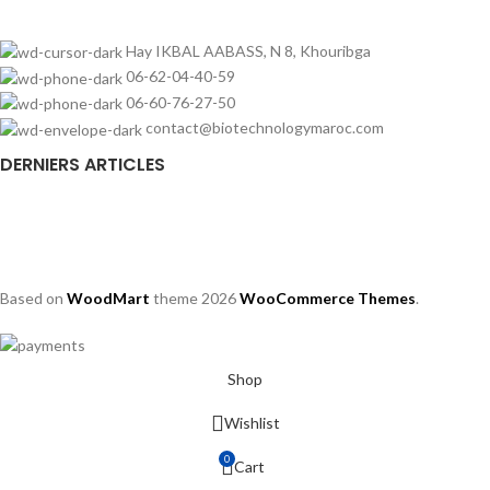
Hay IKBAL AABASS, N 8, Khouribga
06-62-04-40-59
06-60-76-27-50
contact@biotechnologymaroc.com
DERNIERS ARTICLES
Based on
WoodMart
theme
2026
WooCommerce Themes
.
Shop
Wishlist
0
Cart