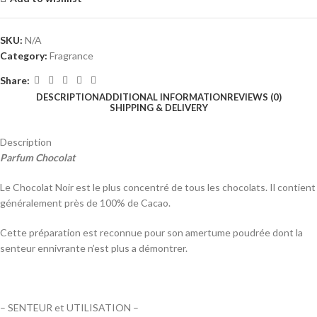
SKU:
N/A
Category:
Fragrance
Share:
DESCRIPTION
ADDITIONAL INFORMATION
REVIEWS (0)
SHIPPING & DELIVERY
Description
Parfum Chocolat
Le Chocolat Noir est le plus concentré de tous les chocolats. Il contient
généralement près de 100% de Cacao.
Cette préparation est reconnue pour son amertume poudrée dont la
senteur ennivrante n’est plus a démontrer.
– SENTEUR et UTILISATION –