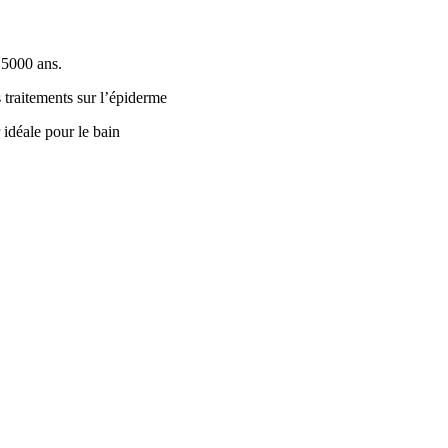
s 5000 ans.
 traitements sur l’épiderme
 idéale pour le bain