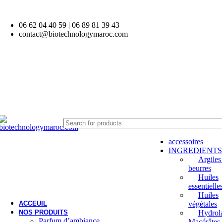
06 62 04 40 59 | 06 89 81 39 43
contact@biotechnologymaroc.com
accessoires
INGREDIENTS
Argiles
beurres
Huiles
essentielle
Huiles
ACCEUIL
végétales
NOS PRODUITS
Hydrola
Parfum d’ambiance
Macérâtes