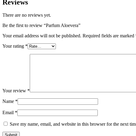
Reviews
There are no reviews yet.
Be the first to review “Parfum Aloevera”
Your email address will not be published.
Required fields are marked
Your rating
*
Your review
*
Name
*
Email
*
Save my name, email, and website in this browser for the next ti