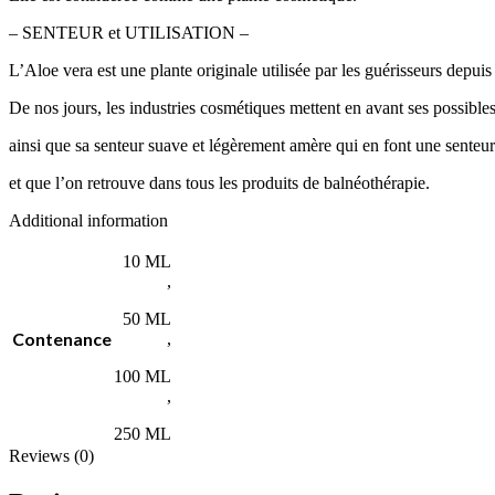
– SENTEUR et UTILISATION –
L’Aloe vera est une plante originale utilisée par les guérisseurs depui
De nos jours, les industries cosmétiques mettent en avant ses possibles
ainsi que sa senteur suave et légèrement amère qui en font une senteur
et que l’on retrouve dans tous les produits de balnéothérapie.
Additional information
10 ML
,
50 ML
Contenance
,
100 ML
,
250 ML
Reviews (0)