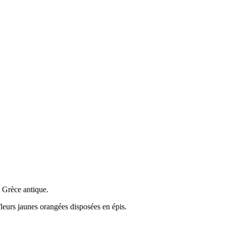
a Grèce antique.
fleurs jaunes orangées disposées en épis.