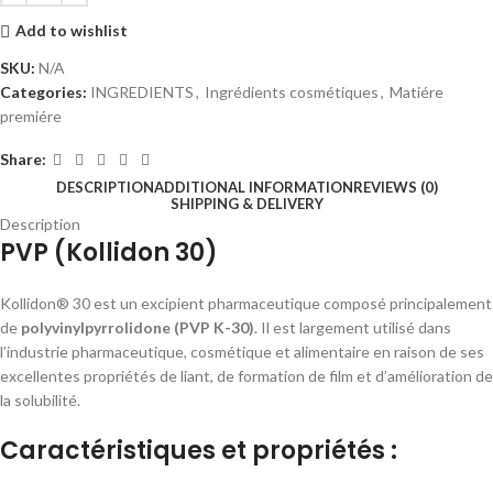
Add to wishlist
SKU:
N/A
Categories:
INGREDIENTS
,
Ingrédients cosmétiques
,
Matiére
premiére
Share:
DESCRIPTION
ADDITIONAL INFORMATION
REVIEWS (0)
SHIPPING & DELIVERY
Description
PVP (Kollidon 30)
Kollidon® 30 est un excipient pharmaceutique composé principalement
de
polyvinylpyrrolidone (PVP K-30)
. Il est largement utilisé dans
l’industrie pharmaceutique, cosmétique et alimentaire en raison de ses
excellentes propriétés de liant, de formation de film et d’amélioration de
la solubilité.
Caractéristiques et propriétés :