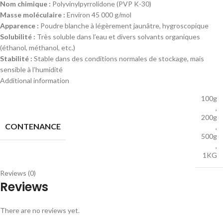
Nom chimique :
Polyvinylpyrrolidone (PVP K-30)
Masse moléculaire :
Environ 45 000 g/mol
Apparence :
Poudre blanche à légèrement jaunâtre, hygroscopique
Solubilité :
Très soluble dans l’eau et divers solvants organiques
(éthanol, méthanol, etc.)
Stabilité :
Stable dans des conditions normales de stockage, mais
sensible à l’humidité
Additional information
100g
,
200g
CONTENANCE
,
500g
,
1KG
Reviews (0)
Reviews
There are no reviews yet.