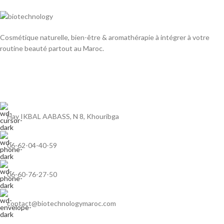
Cosmétique naturelle, bien-être & aromathérapie à intégrer à votre
routine beauté partout au Maroc.
Hay IKBAL AABASS, N 8, Khouribga
06-62-04-40-59
06-60-76-27-50
contact@biotechnologymaroc.com