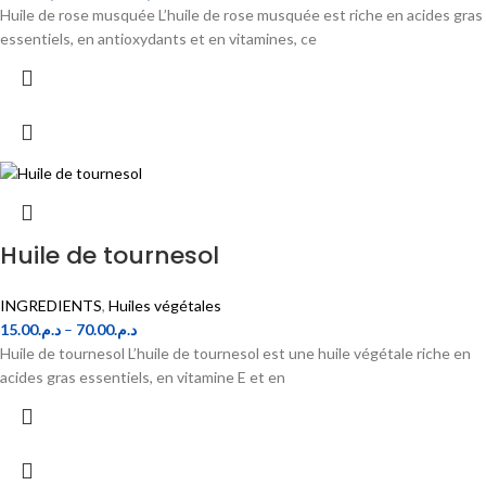
Huile de rose musquée L’huile de rose musquée est riche en acides gras
essentiels, en antioxydants et en vitamines, ce
Huile de tournesol
INGREDIENTS
,
Huiles végétales
15.00
د.م.
–
70.00
د.م.
Huile de tournesol L’huile de tournesol est une huile végétale riche en
acides gras essentiels, en vitamine E et en