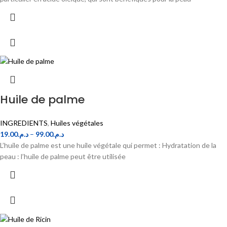
Huile de palme
INGREDIENTS
,
Huiles végétales
19.00
د.م.
–
99.00
د.م.
L’huile de palme est une huile végétale qui permet : Hydratation de la
peau : l’huile de palme peut être utilisée