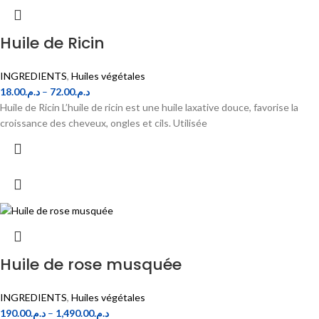
Huile de Ricin
INGREDIENTS
,
Huiles végétales
18.00
د.م.
–
72.00
د.م.
Huile de Ricin L’huile de ricin est une huile laxative douce, favorise la
croissance des cheveux, ongles et cils. Utilisée
Huile de rose musquée
INGREDIENTS
,
Huiles végétales
190.00
د.م.
–
1,490.00
د.م.