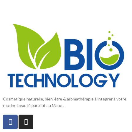
individuelles dans une mousse. Il
est autorisé en bio.
Cosmétique naturelle, bien-être & aromathérapie à intégrer à votre
routine beauté partout au Maroc.