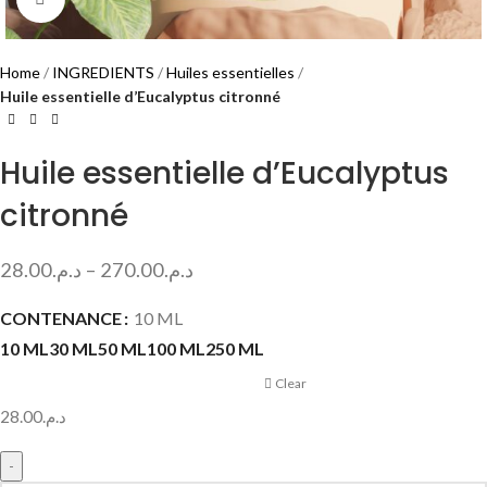
Home
INGREDIENTS
Huiles essentielles
Huile essentielle d’Eucalyptus citronné
Huile essentielle d’Eucalyptus
citronné
28.00
د.م.
–
270.00
د.م.
CONTENANCE
10 ML
10 ML
30 ML
50 ML
100 ML
250 ML
Clear
28.00
د.م.