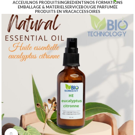
ACCEUIL
NOS PRODUITS
INGREDIENTS
NOS FORMATIONS
EMBALLAGE & MATERIEL
SERVICE
BOUGIE PARFUMÉE
PRODUITS EN VRAC
ACCESSOIRES
Click to enlarge