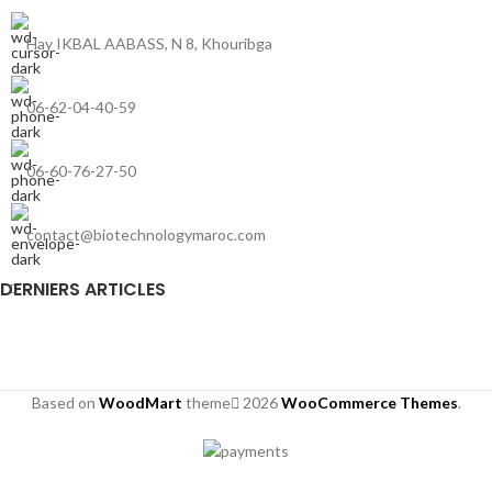
Hay IKBAL AABASS, N 8, Khouribga
06-62-04-40-59
06-60-76-27-50
contact@biotechnologymaroc.com
DERNIERS ARTICLES
Based on
WoodMart
theme
2026
WooCommerce Themes
.