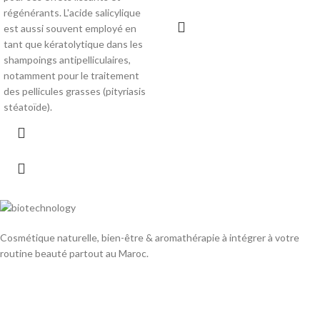
régénérants. L'acide salicylique
est aussi souvent employé en
tant que kératolytique dans les
shampoings antipelliculaires,
notamment pour le traitement
des pellicules grasses (pityriasis
stéatoïde).
Cosmétique naturelle, bien-être & aromathérapie à intégrer à votre
routine beauté partout au Maroc.