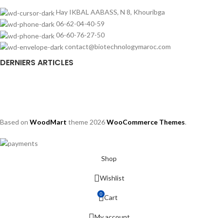
Hay IKBAL AABASS, N 8, Khouribga
06-62-04-40-59
06-60-76-27-50
contact@biotechnologymaroc.com
DERNIERS ARTICLES
Based on
WoodMart
theme
2026
WooCommerce Themes
.
Shop
Wishlist
0
Cart
My account