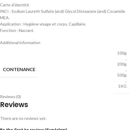
Carte d’identité
INCI : Sodium Laureth Sulfate (and) Glycol Distearate (and) Cocamide
MEA.
Application : Hygiène visage et corps, Capillaire.
Fonction : Nacrant.
Additional information
100g
,
200g
CONTENANCE
,
500g
,
1KG
Reviews (0)
Reviews
There are no reviews yet.