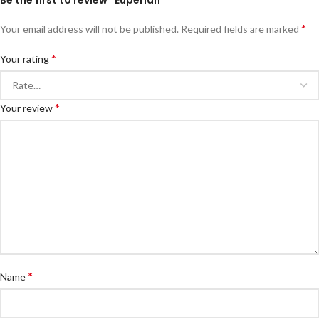
Be the first to review “Eupérlan”
*
Your email address will not be published.
Required fields are marked
*
Your rating
*
Your review
*
Name