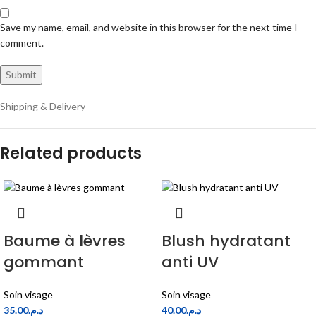
Save my name, email, and website in this browser for the next time I
comment.
Shipping & Delivery
Related products
Baume à lèvres
Blush hydratant
gommant
anti UV
Soin visage
Soin visage
35.00
د.م.
40.00
د.م.