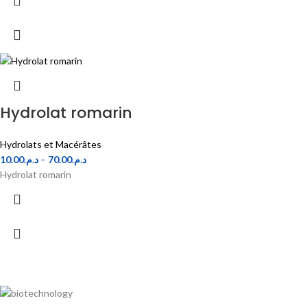
Hydrolat romarin
Hydrolats et Macérâtes
10.00
د.م.
–
70.00
د.م.
Hydrolat romarin