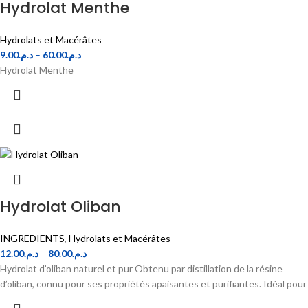
Hydrolat Menthe
Hydrolats et Macérâtes
9.00
د.م.
–
60.00
د.م.
Hydrolat Menthe
Hydrolat Oliban
INGREDIENTS
,
Hydrolats et Macérâtes
12.00
د.م.
–
80.00
د.م.
Hydrolat d’oliban naturel et pur Obtenu par distillation de la résine
d’oliban, connu pour ses propriétés apaisantes et purifiantes. Idéal pour