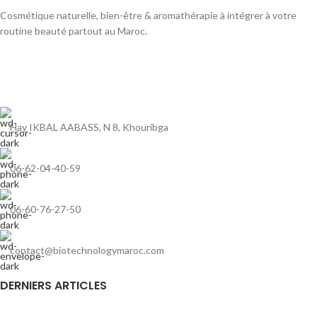
Cosmétique naturelle, bien-être & aromathérapie à intégrer à votre
routine beauté partout au Maroc.
Hay IKBAL AABASS, N 8, Khouribga
06-62-04-40-59
06-60-76-27-50
contact@biotechnologymaroc.com
DERNIERS ARTICLES