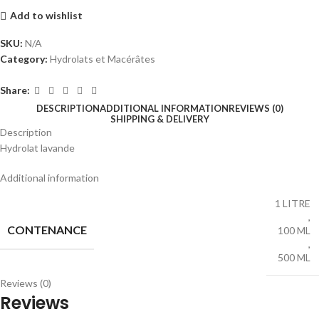
Add to wishlist
SKU:
N/A
Category:
Hydrolats et Macérâtes
Share:
DESCRIPTION
ADDITIONAL INFORMATION
REVIEWS (0)
SHIPPING & DELIVERY
Description
Hydrolat lavande
Additional information
1 LITRE
,
CONTENANCE
100 ML
,
500 ML
Reviews (0)
Reviews