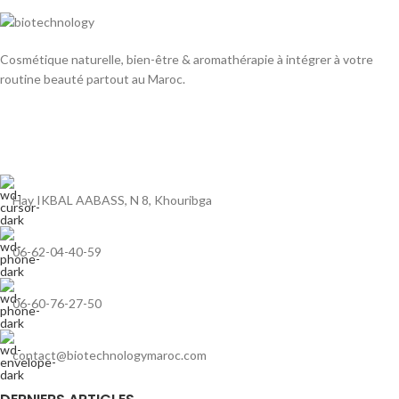
Cosmétique naturelle, bien-être & aromathérapie à intégrer à votre
routine beauté partout au Maroc.
Hay IKBAL AABASS, N 8, Khouribga
06-62-04-40-59
06-60-76-27-50
contact@biotechnologymaroc.com