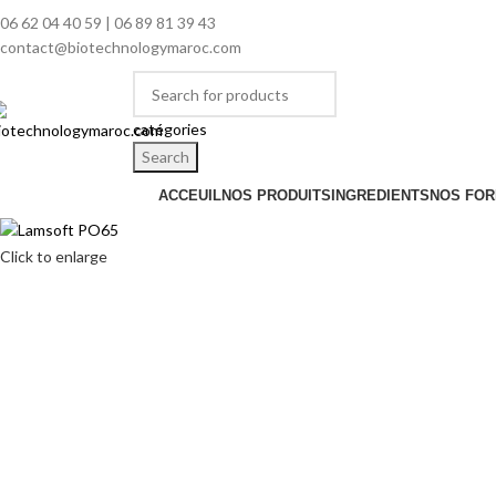
06 62 04 40 59 | 06 89 81 39 43
contact@biotechnologymaroc.com
catégories
Search
ACCEUIL
NOS PRODUITS
INGREDIENTS
NOS FOR
Click to enlarge