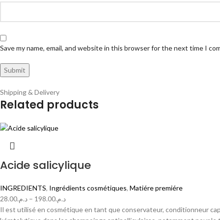
Save my name, email, and website in this browser for the next time I c
Shipping & Delivery
Related products
Acide salicylique
INGREDIENTS
,
Ingrédients cosmétiques
,
Matiére premiére
28.00
د.م.
–
198.00
د.م.
Il est utilisé en cosmétique en tant que conservateur, conditionneur cap