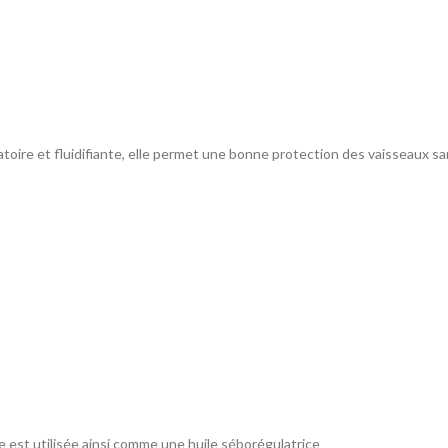
latoire et fluidifiante, elle permet une bonne protection des vaisseaux s
e est utilisée ainsi comme une huile séborégulatrice