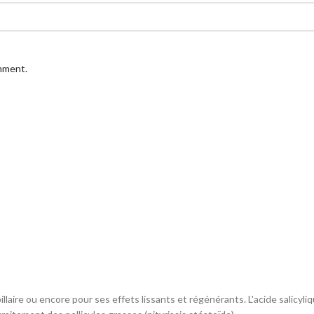
omment.
illaire ou encore pour ses effets lissants et régénérants. L'acide salicy