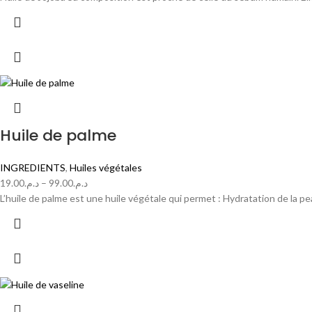
Huile de palme
INGREDIENTS
,
Huiles végétales
19.00
د.م.
–
99.00
د.م.
L’huile de palme est une huile végétale qui permet : Hydratation de la pea