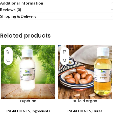
Additional information
Reviews (0)
Shipping & Delivery
Related products
Eupérlan
Huile d’argan
INGREDIENTS
,
Ingrédients
INGREDIENTS
,
Huiles