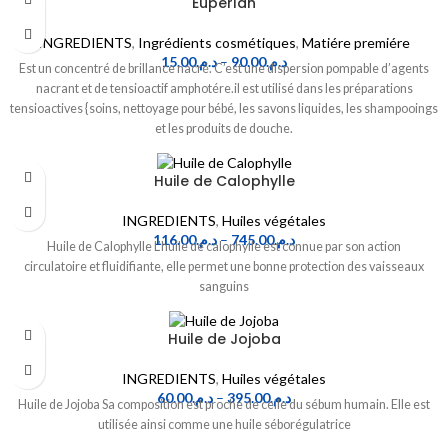
Eupérlan
INGREDIENTS
,
Ingrédients cosmétiques
,
Matiére premiére
15.00
د.م.
–
90.00
د.م.
Est un concentré de brillance nacré. C’est une dispersion pompable d’agents
nacrant et de tensioactif amphotére.il est utilisé dans les préparations
tensioactives {soins, nettoyage pour bébé, les savons liquides, les shampooings
et les produits de douche.
Huile de Calophylle
INGREDIENTS
,
Huiles végétales
116.00
د.م.
–
745.00
د.م.
Huile de Calophylle L’huile de calophylle est connue par son action
circulatoire et fluidifiante, elle permet une bonne protection des vaisseaux
sanguins
Huile de Jojoba
INGREDIENTS
,
Huiles végétales
60.00
د.م.
–
395.00
د.م.
Huile de Jojoba Sa composition est proche de celle du sébum humain. Elle est
utilisée ainsi comme une huile séborégulatrice