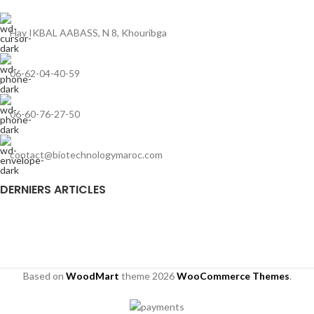
Hay IKBAL AABASS, N 8, Khouribga
06-62-04-40-59
06-60-76-27-50
contact@biotechnologymaroc.com
DERNIERS ARTICLES
Based on
WoodMart
theme
2026
WooCommerce Themes
.