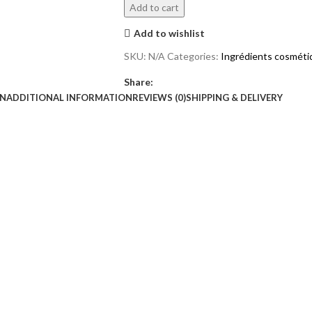
Add to cart
Add to wishlist
SKU:
N/A
Categories:
Ingrédients cosméti
Share:
ON
ADDITIONAL INFORMATION
REVIEWS (0)
SHIPPING & DELIVERY