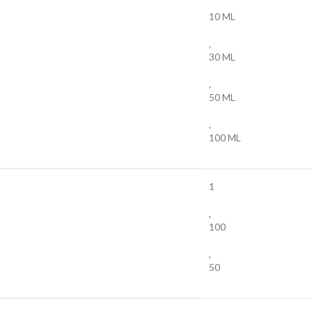
10 ML
,
30 ML
,
50 ML
,
100 ML
1
,
100
,
50