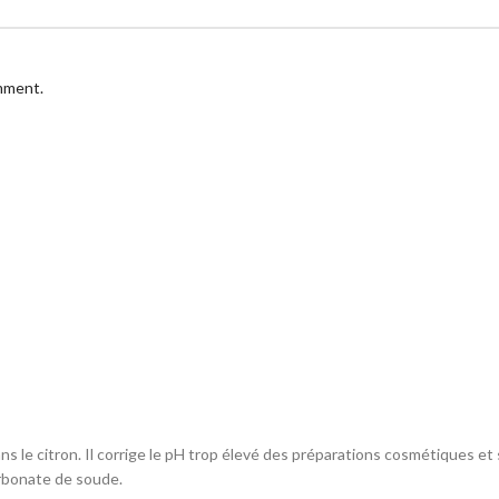
omment.
ns le citron. Il corrige le pH trop élevé des préparations cosmétiques e
rbonate de soude.