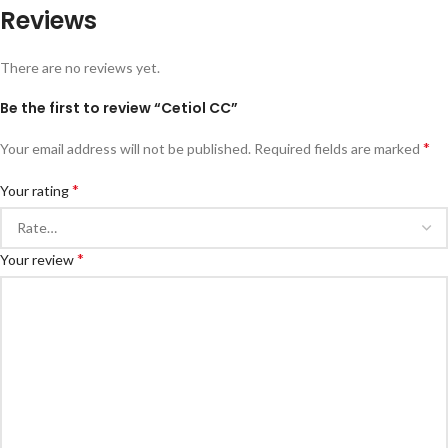
Reviews
There are no reviews yet.
Be the first to review “Cetiol CC”
*
Your email address will not be published.
Required fields are marked
*
Your rating
*
Your review