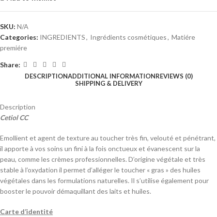
SKU:
N/A
Categories:
INGREDIENTS
,
Ingrédients cosmétiques
,
Matiére
premiére
Share:
DESCRIPTION
ADDITIONAL INFORMATION
REVIEWS (0)
SHIPPING & DELIVERY
Description
Cetiol CC
Emollient et agent de texture au toucher très fin, velouté et pénétrant,
il apporte à vos soins un fini à la fois onctueux et évanescent sur la
peau, comme les crèmes professionnelles. D’origine végétale et très
stable à l’oxydation il permet d’alléger le toucher « gras » des huiles
végétales dans les formulations naturelles. Il s’utilise également pour
booster le pouvoir démaquillant des laits et huiles.
Carte d’identité