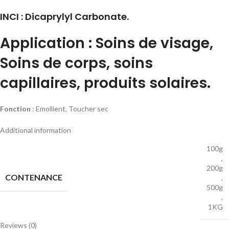
INCI : Dicaprylyl Carbonate.
Application
: Soins de visage,
Soins de corps, soins
capillaires, produits solaires.
Fonction
: Emollient, Toucher sec
Additional information
100g
,
200g
CONTENANCE
,
500g
,
1KG
Reviews (0)