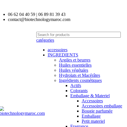
06 62 04 40 59 | 06 89 81 39 43
contact@biotechnologymaroc.com
catégories
accessoires
INGREDIENTS
Argiles et beurres
Huiles essentielles
Huiles végétales
Hydrolats et Macérâtes
Ingrédients cosmétiques
Actifs
Colorants
Emballage & Materiel
Accessoires
Accessoires emballage
Bougie parfumée
Emballage
Petit materiel
Fragrance