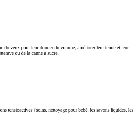
pour cheveux pour leur donner du volume, améliorer leur tenue et leur
etterave ou de la canne à sucre.
ions tensioactives {soins, nettoyage pour bébé, les savons liquides, les