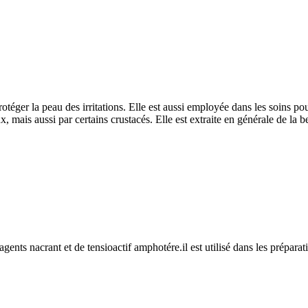
rotéger la peau des irritations. Elle est aussi employée dans les soins 
 mais aussi par certains crustacés. Elle est extraite en générale de la b
ents nacrant et de tensioactif amphotére.il est utilisé dans les préparat