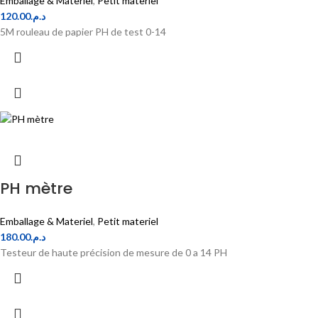
Emballage & Materiel
,
Petit materiel
120.00
د.م.
5M rouleau de papier PH de test 0-14
PH mètre
Emballage & Materiel
,
Petit materiel
180.00
د.م.
Testeur de haute précision de mesure de 0 a 14 PH