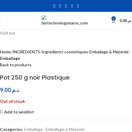
0
0.00
د.م
Sold out
Home
INGREDIENTS
Ingrédients cosmétiques
Emballage & Materiel
Emballage
Back to products
Pot 250 g noir Plastique
9.00
د.م.
Out of stock
Add to wishlist
Categories:
Emballage
,
Emballage & Materiel