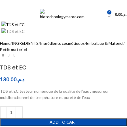
0
0.00
د.م
Click to enlarge
Home
INGREDIENTS
Ingrédients cosmétiques
Emballage & Materiel
Petit materiel
TDS et EC
180.00
د.م.
TDS et EC testeur numérique de la qualité de l’eau , mesureur
multifonctionnel de température et pureté de l’eau
ADD TO CART