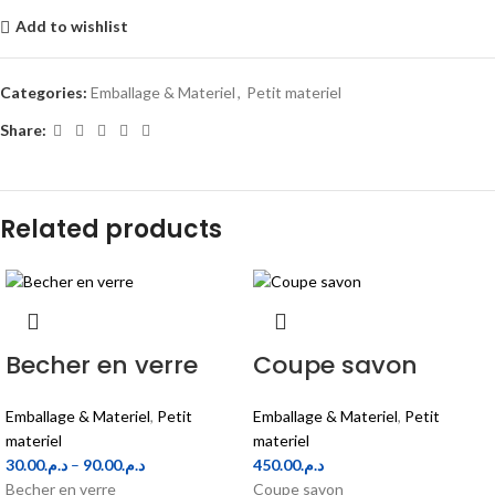
Add to wishlist
Categories:
Emballage & Materiel
,
Petit materiel
Share:
Related products
Becher en verre
Coupe savon
Emballage & Materiel
,
Petit
Emballage & Materiel
,
Petit
materiel
materiel
30.00
د.م.
–
90.00
د.م.
450.00
د.م.
Becher en verre
Coupe savon