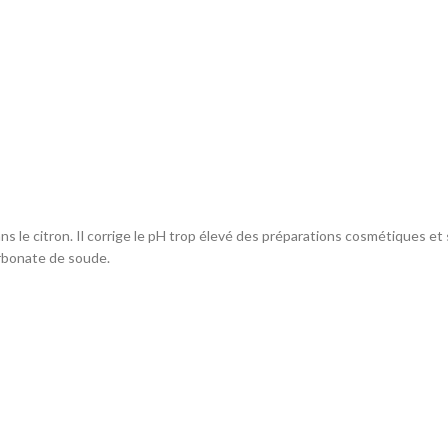
ns le citron. Il corrige le pH trop élevé des préparations cosmétiques e
rbonate de soude.