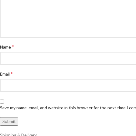
*
Name
*
Email
Save my name, email, and website in this browser for the next time I c
Shipping & Delivery