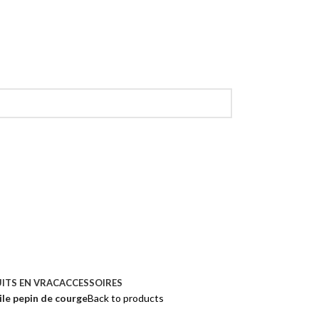
ITS EN VRAC
ACCESSOIRES
ile pepin de courge
Back to products