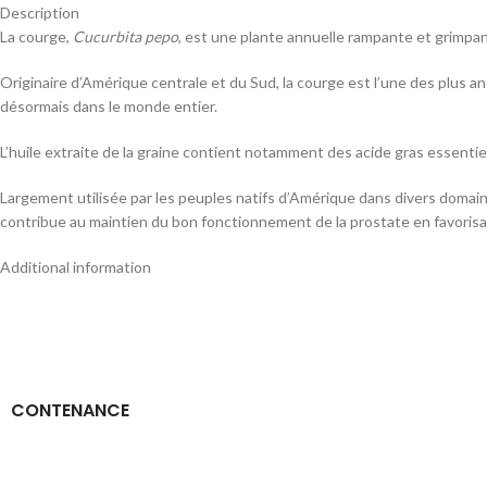
Description
La courge,
Cucurbita pepo
, est une plante annuelle rampante et grimpant
Originaire d’Amérique centrale et du Sud, la courge est l’une des plus 
désormais dans le monde entier.
L’huile extraite de la graine contient notamment des acide gras essentiel
Largement utilisée par les peuples natifs d’Amérique dans divers domaines
contribue au maintien du bon fonctionnement de la prostate en favorisan
Additional information
CONTENANCE