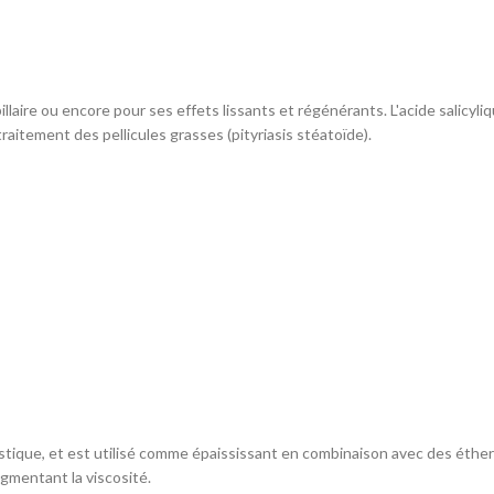
illaire ou encore pour ses effets lissants et régénérants. L'acide salicy
aitement des pellicules grasses (pityriasis stéatoïde).
stique, et est utilisé comme épaississant en combinaison avec des éther 
ugmentant la viscosité.