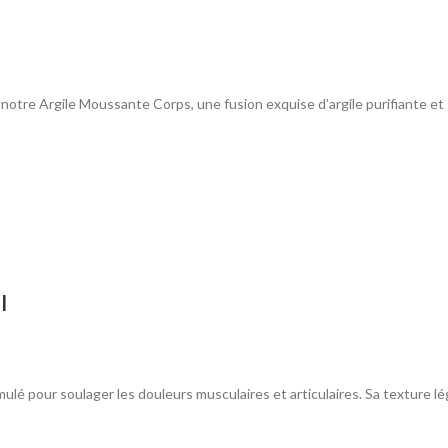
 notre Argile Moussante Corps, une fusion exquise d’argile purifiante et
l
mulé pour soulager les douleurs musculaires et articulaires. Sa texture l