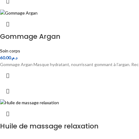
Gommage Argan
Soin corps
60.00
د.م.
Gommage Argan Masque hydratant, nourrissant gommant à l’argan. Reco
Huile de massage relaxation