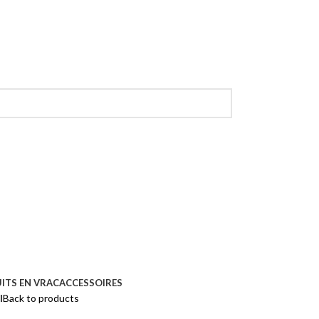
ITS EN VRAC
ACCESSOIRES
l
Back to products