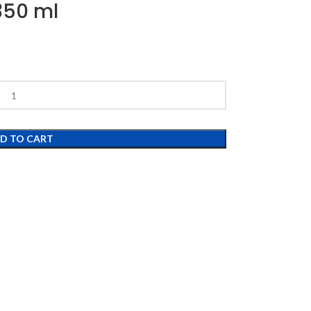
350 ml
D TO CART