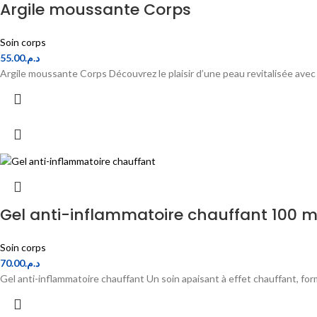
Argile moussante Corps
Soin corps
55.00
د.م.
Argile moussante Corps Découvrez le plaisir d’une peau revitalisée avec
Gel anti-inflammatoire chauffant 100 m
Soin corps
70.00
د.م.
Gel anti-inflammatoire chauffant Un soin apaisant à effet chauffant, for