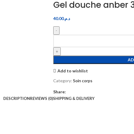
Gel douche anber 
40.00
د.م.
AD
Add to wishlist
Category:
Soin corps
Share:
DESCRIPTION
REVIEWS (0)
SHIPPING & DELIVERY