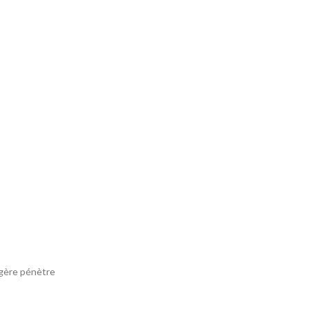
égère pénètre