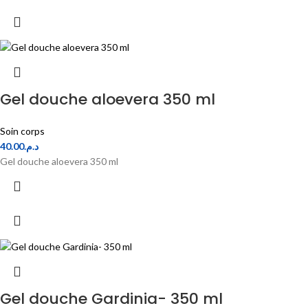
Gel douche aloevera 350 ml
Soin corps
40.00
د.م.
Gel douche aloevera 350 ml
Gel douche Gardinia- 350 ml