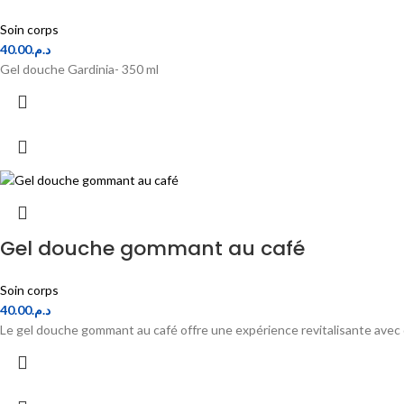
Soin corps
40.00
د.م.
Gel douche Gardinia- 350 ml
Gel douche gommant au café
Soin corps
40.00
د.م.
Le gel douche gommant au café offre une expérience revitalisante avec d