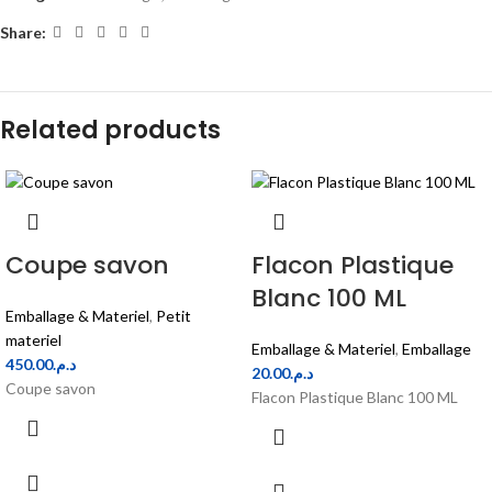
Share:
Related products
Coupe savon
Flacon Plastique
Blanc 100 ML
Emballage & Materiel
,
Petit
materiel
Emballage & Materiel
,
Emballage
450.00
د.م.
20.00
د.م.
Coupe savon
Flacon Plastique Blanc 100 ML