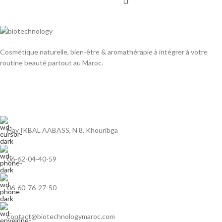
Cosmétique naturelle, bien-être & aromathérapie à intégrer à votre
routine beauté partout au Maroc.
Hay IKBAL AABASS, N 8, Khouribga
06-62-04-40-59
06-60-76-27-50
contact@biotechnologymaroc.com