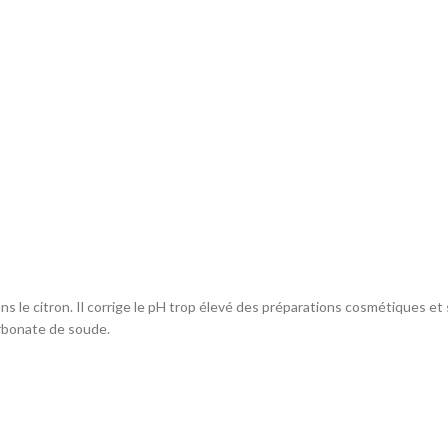
ns le citron. Il corrige le pH trop élevé des préparations cosmétiques e
rbonate de soude.