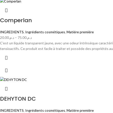
Comperlan
INGREDIENTS
,
Ingrédients cosmétiques
,
Matiére premiére
20.00
د.م.
–
75.00
د.م.
C’est un liquide transparent jaune, avec une odeur intrinsèque caractéri
tensioactifs. Ce produit est facile à traiter et possède des propriétés a
DEHYTON DC
INGREDIENTS
,
Ingrédients cosmétiques
,
Matiére premiére