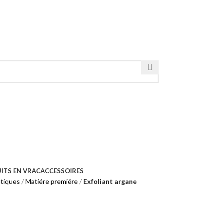
ITS EN VRAC
ACCESSOIRES
tiques
Matiére premiére
Exfoliant argane