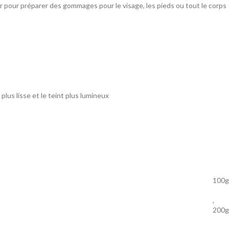
er pour préparer des gommages pour le visage, les pieds ou tout le corps
lus lisse et le teint plus lumineux
100g
,
200g