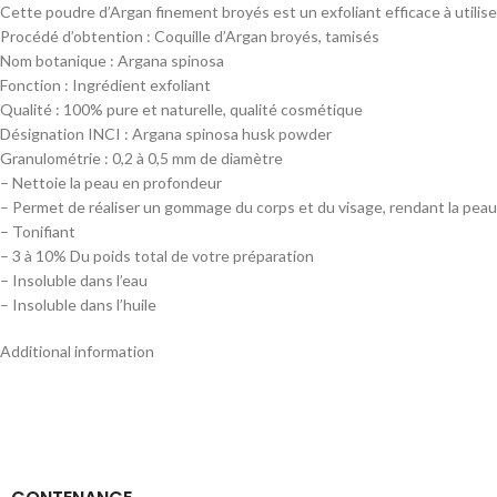
Cette poudre d’Argan finement broyés est un exfoliant efficace à utilis
Procédé d’obtention : Coquille d’Argan broyés, tamisés
Nom botanique : Argana spinosa
Fonction : Ingrédient exfoliant
Qualité : 100% pure et naturelle, qualité cosmétique
Désignation INCI : Argana spinosa husk powder
Granulométrie : 0,2 à 0,5 mm de diamètre
– Nettoie la peau en profondeur
– Permet de réaliser un gommage du corps et du visage, rendant la peau p
– Tonifiant
– 3 à 10% Du poids total de votre préparation
– Insoluble dans l’eau
– Insoluble dans l’huile
Additional information