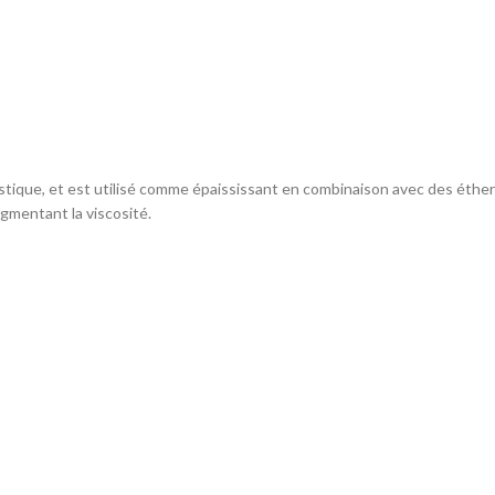
stique, et est utilisé comme épaississant en combinaison avec des éther 
ugmentant la viscosité.