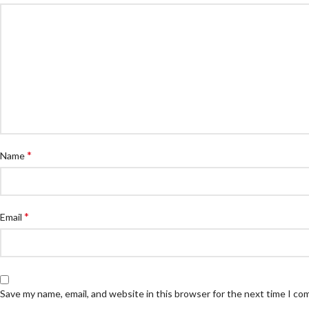
*
Name
*
Email
Save my name, email, and website in this browser for the next time I c