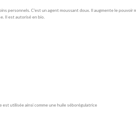
oins personnels. C'est un agent moussant doux. Il augmente le pouvoir 
. Il est autorisé en bio.
e est utilisée ainsi comme une huile séborégulatrice