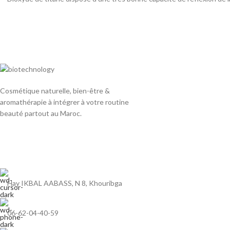
Cosmétique naturelle, bien-être &
aromathérapie à intégrer à votre routine
beauté partout au Maroc.
Hay IKBAL AABASS, N 8, Khouribga
06-62-04-40-59