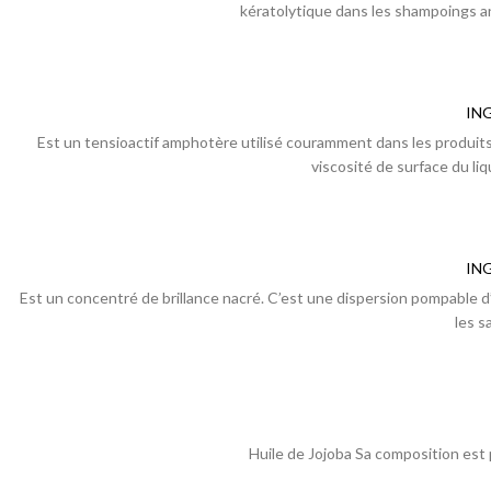
kératolytique dans les shampoings ant
IN
Est un tensioactif amphotère utilisé couramment dans les produit
viscosité de surface du liq
IN
Est un concentré de brillance nacré. C’est une dispersion pompable d’
les s
Huile de Jojoba Sa composition est 