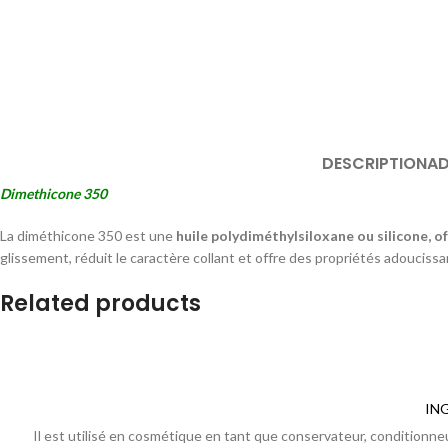
DESCRIPTION
AD
Dimethicone 350
La diméthicone 350 est une
huile polydiméthylsiloxane ou silicone, o
glissement, réduit le caractère collant et offre des propriétés adoucissa
Related products
IN
Il est utilisé en cosmétique en tant que conservateur, conditionneu