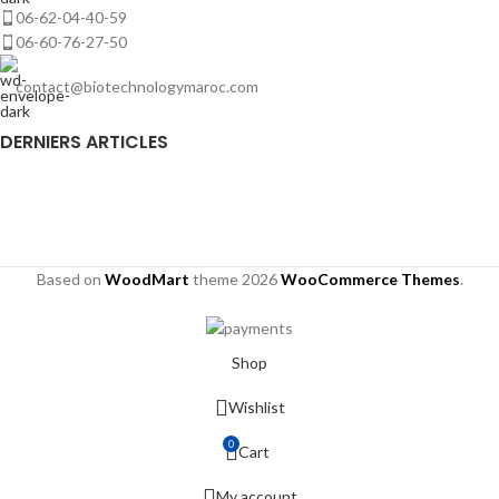
06-62-04-40-59
06-60-76-27-50
contact@biotechnologymaroc.com
DERNIERS ARTICLES
Based on
WoodMart
theme
2026
WooCommerce Themes
.
Shop
Wishlist
0
Cart
My account