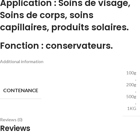
Application
: Soins de visage,
Soins de corps, soins
capillaires, produits solaires.
Fonction
: conservateurs.
Additional information
100g
,
200g
CONTENANCE
,
500g
,
1KG
Reviews (0)
Reviews