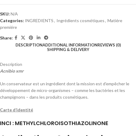
SKU:
N/A
Categories:
INGREDIENTS
,
Ingrédients cosmétiques
,
Matiére
premiére
Share:
DESCRIPTION
ADDITIONAL INFORMATION
REVIEWS (0)
SHIPPING & DELIVERY
Description
Acnibio xmr
Un conservateur est un ingrédient dont la mission est d’empêcher le
développement de micro-organismes – comme les bactéries et les
champignons – dans les produits cosmétiques.
Carte d’identité
INCI : METHYLCHLOROISOTHIAZOLINONE