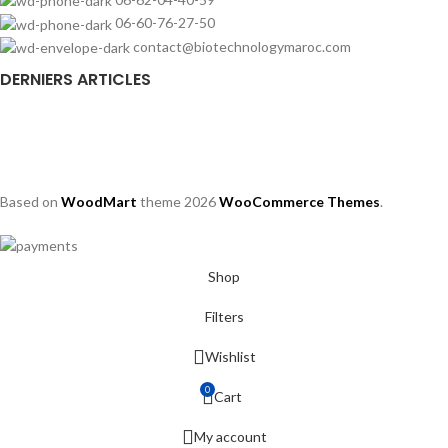
06-60-76-27-50
contact@biotechnologymaroc.com
DERNIERS ARTICLES
Based on
WoodMart
theme
2026
WooCommerce Themes
.
Shop
Filters
Wishlist
0
Cart
My account