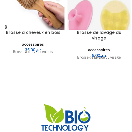
Brosse a cheveux en bois
Brosse de lavage du
visage
accessoires
35.00
د.م.
accessoires
Brosse a cheveux en bois
8.00
د.م.
Brosse de lavage du visage