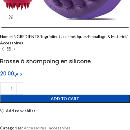
Click to enlarge
Home
INGREDIENTS
Ingrédients cosmétiques
Emballage & Materiel
Accessoires
Brosse à shampoing en silicone
20.00
د.م.
ADD TO CART
Add to wishlist
Categories:
Accessoires
,
accessoires