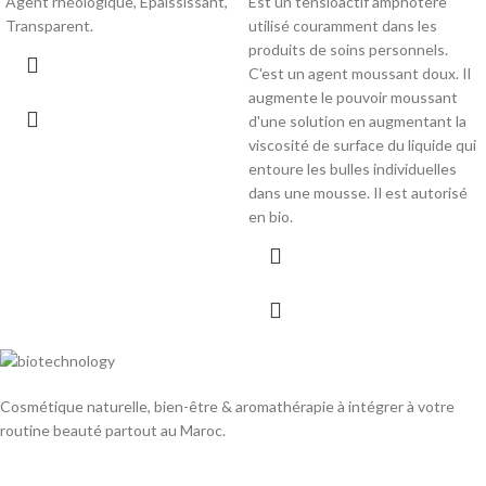
Agent rhéologique, Epaississant,
Est un tensioactif amphotère
Transparent.
utilisé couramment dans les
produits de soins personnels.
C'est un agent moussant doux. Il
augmente le pouvoir moussant
d'une solution en augmentant la
viscosité de surface du liquide qui
entoure les bulles individuelles
dans une mousse. Il est autorisé
en bio.
Cosmétique naturelle, bien-être & aromathérapie à intégrer à votre
routine beauté partout au Maroc.