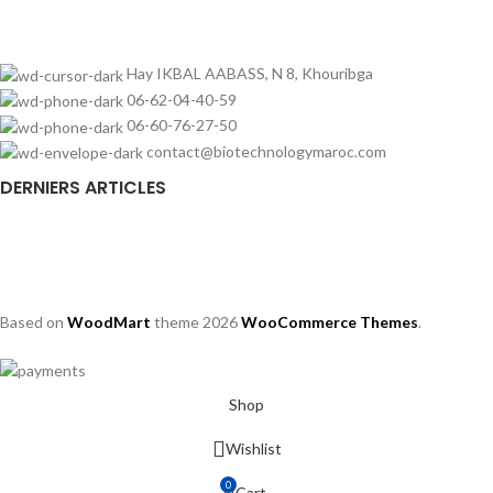
Hay IKBAL AABASS, N 8, Khouribga
06-62-04-40-59
06-60-76-27-50
contact@biotechnologymaroc.com
DERNIERS ARTICLES
Based on
WoodMart
theme
2026
WooCommerce Themes
.
Shop
Wishlist
0
Cart