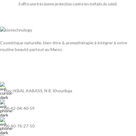
il offre une très bonne protection contre les méfaits du soleil.
Cosmétique naturelle, bien-être & aromathérapie à intégrer à votre
routine beauté partout au Maroc.
Hay IKBAL AABASS, N 8, Khouribga
06-62-04-40-59
06-60-76-27-50