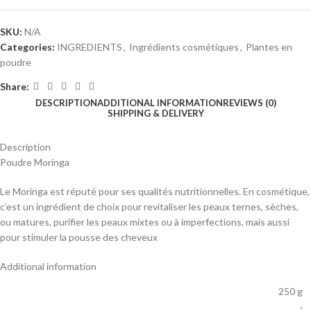
SKU:
N/A
Categories:
INGREDIENTS
,
Ingrédients cosmétiques
,
Plantes en
poudre
Share:
DESCRIPTION
ADDITIONAL INFORMATION
REVIEWS (0)
SHIPPING & DELIVERY
Description
Poudre Moringa
Le Moringa est réputé pour ses qualités nutritionnelles. En cosmétique,
c’est un ingrédient de choix pour revitaliser les peaux ternes, sèches,
ou matures, purifier les peaux mixtes ou à imperfections, mais aussi
pour stimuler la pousse des cheveux
Additional information
250 g
,