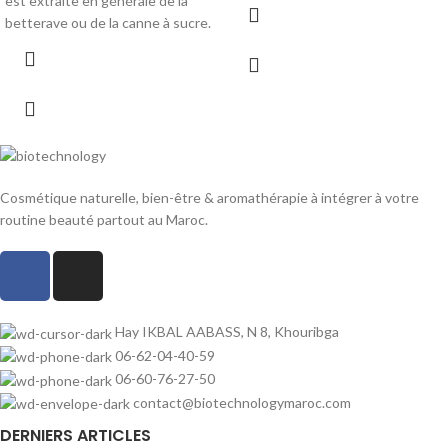
est extraite en générale de la
betterave ou de la canne à sucre.
Cosmétique naturelle, bien-être & aromathérapie à intégrer à votre
routine beauté partout au Maroc.
Hay IKBAL AABASS, N 8, Khouribga
06-62-04-40-59
06-60-76-27-50
contact@biotechnologymaroc.com
DERNIERS ARTICLES