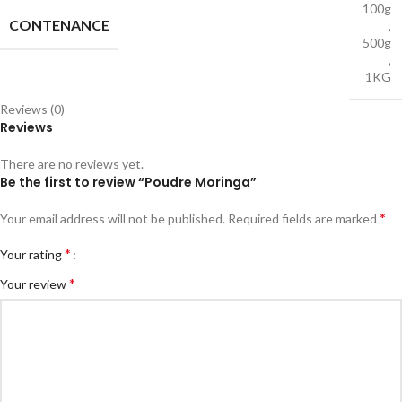
100g
CONTENANCE
,
500g
,
1KG
Reviews (0)
Reviews
There are no reviews yet.
Be the first to review “Poudre Moringa”
*
Your email address will not be published.
Required fields are marked
*
Your rating
*
Your review