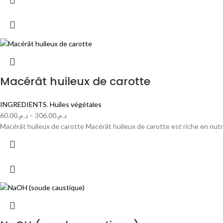
Macérât huileux de carotte
INGREDIENTS
,
Huiles végétales
60.00
د.م.
–
306.00
د.م.
Macérât huileux de carotte Macérât huileux de carotte est riche en nutr