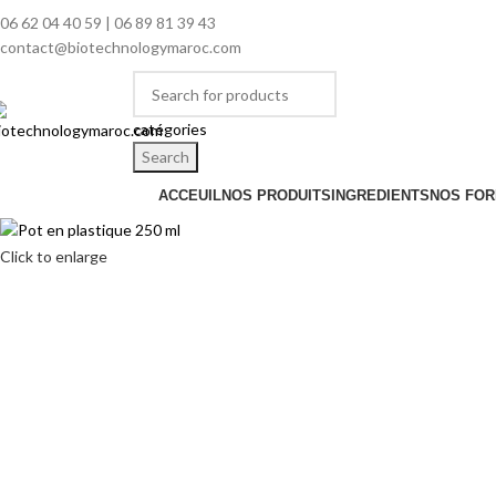
06 62 04 40 59 | 06 89 81 39 43
contact@biotechnologymaroc.com
catégories
Search
ACCEUIL
NOS PRODUITS
INGREDIENTS
NOS FOR
Click to enlarge