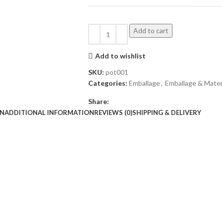
Add to cart
Add to wishlist
SKU:
pot001
Categories:
Emballage
,
Emballage & Mater
Share:
ON
ADDITIONAL INFORMATION
REVIEWS (0)
SHIPPING & DELIVERY