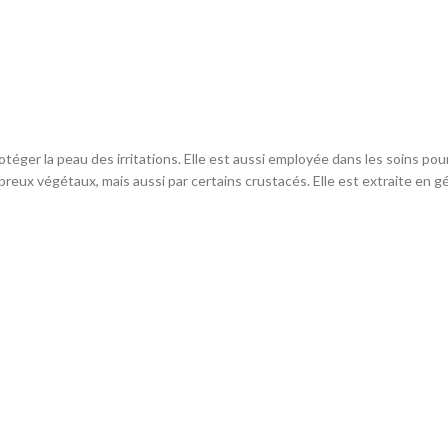
otéger la peau des irritations. Elle est aussi employée dans les soins po
reux végétaux, mais aussi par certains crustacés. Elle est extraite en gé