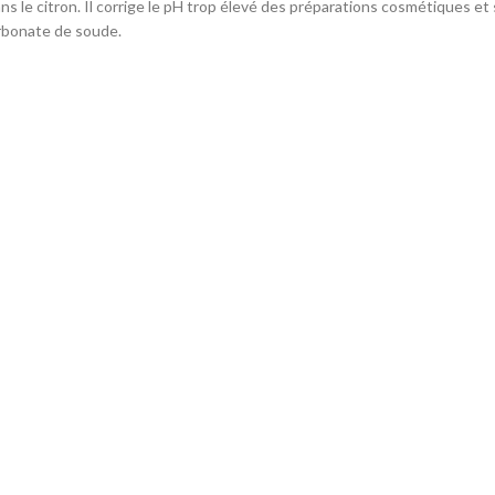
ns le citron. Il corrige le pH trop élevé des préparations cosmétiques e
rbonate de soude.