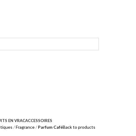
ITS EN VRAC
ACCESSOIRES
tiques
Fragrance
Parfum Café
Back to products