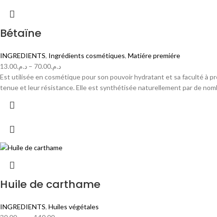
Bétaïne
INGREDIENTS
,
Ingrédients cosmétiques
,
Matiére premiére
13.00
د.م.
–
70.00
د.م.
Est utilisée en cosmétique pour son pouvoir hydratant et sa faculté à pr
tenue et leur résistance. Elle est synthétisée naturellement par de nomb
Huile de carthame
INGREDIENTS
,
Huiles végétales