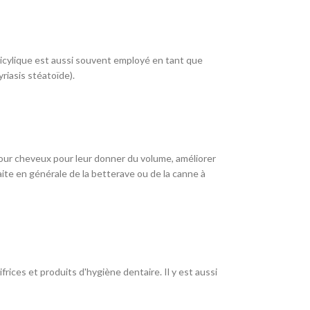
alicylique est aussi souvent employé en tant que
riasis stéatoïde).
 pour cheveux pour leur donner du volume, améliorer
aite en générale de la betterave ou de la canne à
ices et produits d'hygiène dentaire. Il y est aussi