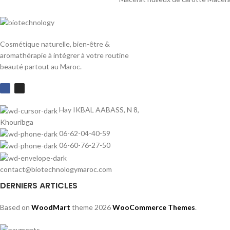
Cosmétique naturelle, bien-être &
aromathérapie à intégrer à votre routine
beauté partout au Maroc.
Hay IKBAL AABASS, N 8,
Khouribga
06-62-04-40-59
06-60-76-27-50
contact@biotechnologymaroc.com
DERNIERS ARTICLES
Based on
WoodMart
theme
2026
WooCommerce Themes
.