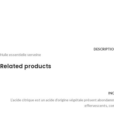
DESCRIPTI
Huile essentielle verveine
Related products
IN
L’acide citrique est un acide d’origine végétale présent abondamm
effervescents, co