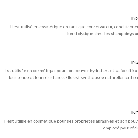
IN
Il est utilisé en cosmétique en tant que conservateur, conditionneu
kératolytique dans les shampoings ant
IN
Est utilisée en cosmétique pour son pouvoir hydratant et sa faculté à 
leur tenue et leur résistance. Elle est synthétisée naturellement pa
IN
Il est utilisé en cosmétique pour ses propriétés abrasives et son pouv
employé pour rédui