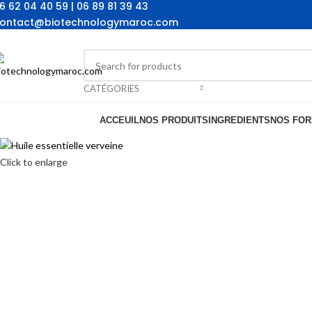
6 62 04 40 59 | 06 89 81 39 43
ontact@biotechnologymaroc.com
CATÉGORIES
ACCEUIL
NOS PRODUITS
INGREDIENTS
NOS FOR
Click to enlarge